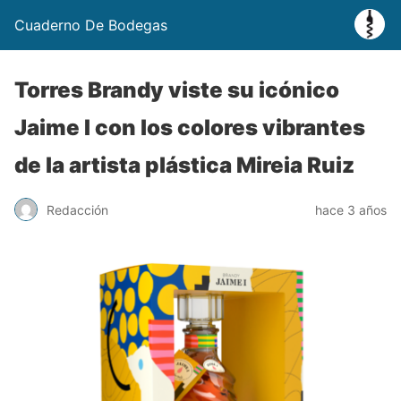
Cuaderno De Bodegas
Torres Brandy viste su icónico
Jaime I con los colores vibrantes
de la artista plástica Mireia Ruiz
Redacción
hace 3 años