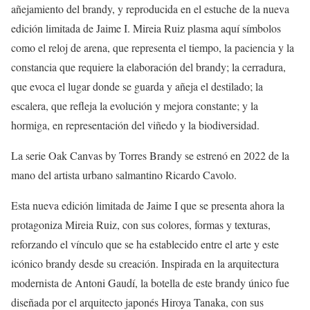
añejamiento del brandy, y reproducida en el estuche de la nueva
edición limitada de Jaime I. Mireia Ruiz plasma aquí símbolos
como el reloj de arena, que representa el tiempo, la paciencia y la
constancia que requiere la elaboración del brandy; la cerradura,
que evoca el lugar donde se guarda y añeja el destilado; la
escalera, que refleja la evolución y mejora constante; y la
hormiga, en representación del viñedo y la biodiversidad.
La serie Oak Canvas by Torres Brandy se estrenó en 2022 de la
mano del artista urbano salmantino Ricardo Cavolo.
Esta nueva edición limitada de Jaime I que se presenta ahora la
protagoniza Mireia Ruiz, con sus colores, formas y texturas,
reforzando el vínculo que se ha establecido entre el arte y este
icónico brandy desde su creación. Inspirada en la arquitectura
modernista de Antoni Gaudí, la botella de este brandy único fue
diseñada por el arquitecto japonés Hiroya Tanaka, con sus