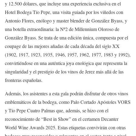
y 12.500 dólares, que incluye una experiencia exclusiva en el
Hotel Bodega Tío Pepe, una visita guiada por los viñedos con
Antonio Flores, enólogo y master blender de González Byass, y
una botella extraordinaria: la Nº2 de Millennium Oloroso de
González Byass. Se trata de una edición única, compuesta por el
coupage de las mejores añadas de cada década del siglo XX
(1902, 1917, 1923, 1935, 1946, 1957, 1962, 1977, 1983 y 1992),
convirtiéndose en una auténtica joya enológica que representa la
singularidad y el prestigio de los vinos de Jerez más allá de las
fronteras españolas.
Además, los asistentes a esta gala podrán disfrutar de otros vinos
emblemáticos de la bodega, como Palo Cortado Apóstoles VORS
y Tío Pepe Cuatro Palmas que, además, se hizo con el
reconocimiento de “Best in Show” en el certamen Decanter
World Wine Awards 2025. Estas etiquetas convivirán con otras
bodegas muy reconocidas y relevantes en el sector, tanto a nivel