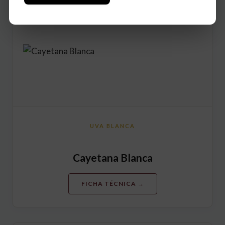
UVA BLANCA
Cayetana Blanca
FICHA TÉCNICA →