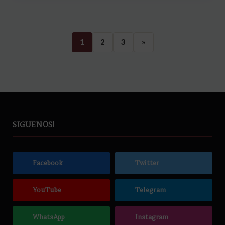
1
2
3
»
SIGUENOS!
Facebook
Twitter
YouTube
Telegram
WhatsApp
Instagram