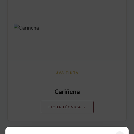
UVA TINTA
Cariñena
FICHA TÉCNICA →