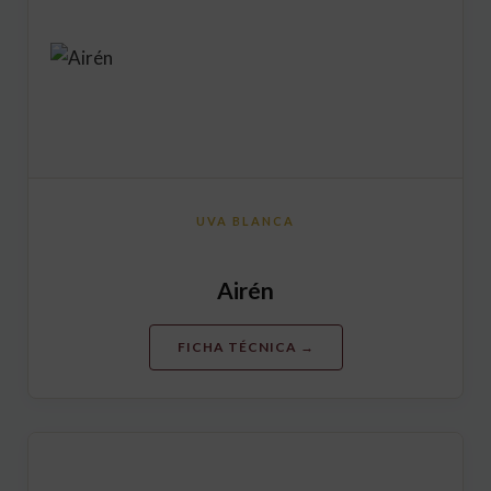
UVA BLANCA
Airén
FICHA TÉCNICA →