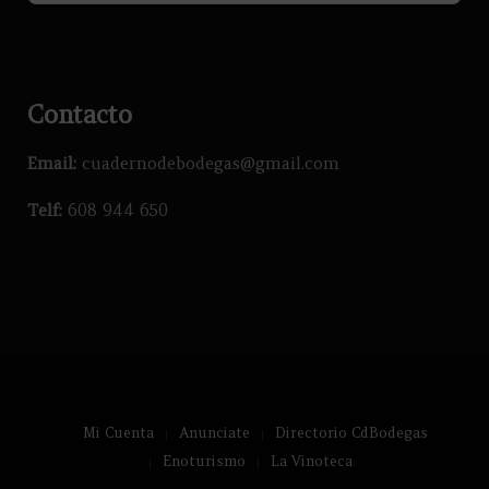
Contacto
Email:
cuadernodebodegas@gmail.com
Telf:
608 944 650
Mi Cuenta
Anunciate
Directorio CdBodegas
Enoturismo
La Vinoteca