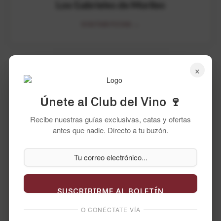
Los Gabrieles de Moriles
VISITAR FICHA →
×
Únete al Club del Vino 🍷
Recibe nuestras guías exclusivas, catas y ofertas
antes que nadie. Directo a tu buzón.
SUSCRIBIRME AL BOLETÍN
Doblas
O CONÉCTATE VÍA
VISITAR FICHA →