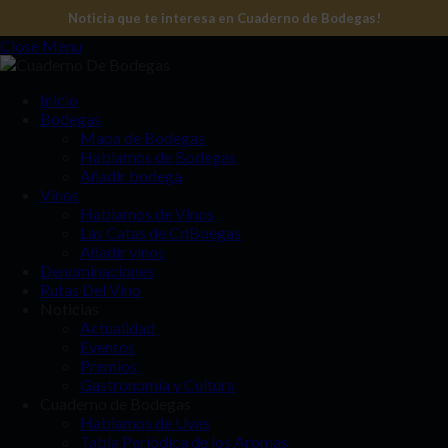
Noticia que te interesa en Cuaderno de Bodegas!
Close Menu
Inicio
Bodegas
Mapa de Bodegas
Hablamos de Bodegas
Añadir bodega
Vinos
Hablamos de Vinos
Las Catas de CdBoegas
Añadir vinos
Denominaciones
Rutas Del Vino
Noticias
Actualidad
Eventos
Premios
Gastronomía y Cultura
Cuaderno de Bodegas
Hablamos de Uvas
Tabla Periódica de los Aromas