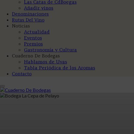
Las Catas de CdBoegas
Añadir vinos
Denominaciones
Rutas Del Vino
Noticias
Actualidad
Eventos
Premios
Gastronomía y Cultura
Cuaderno De Bodegas
Hablamos de Uvas
Tabla Periódica de los Aromas
Contacto