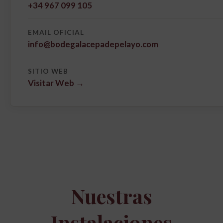
+34 967 099 105
EMAIL OFICIAL
info@bodegalacepadepelayo.com
SITIO WEB
Visitar Web →
Nuestras
Instalaciones