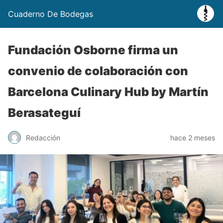
Cuaderno De Bodegas
Fundación Osborne firma un
convenio de colaboración con
Barcelona Culinary Hub by Martín
Berasateguí
Redacción
hace 2 meses