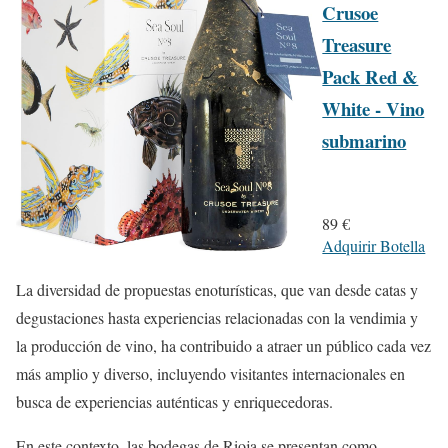
Crusoe
Treasure
Pack Red &
White - Vino
submarino
89 €
Adquirir Botella
La diversidad de propuestas enoturísticas, que van desde catas y
degustaciones hasta experiencias relacionadas con la vendimia y
la producción de vino, ha contribuido a atraer un público cada vez
más amplio y diverso, incluyendo visitantes internacionales en
busca de experiencias auténticas y enriquecedoras.
En este contexto, las bodegas de Rioja se presentan como