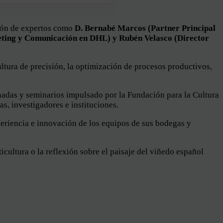
ción de expertos como
D. Bernabé Marcos (Partner Principal
eting y Comunicación en DHL) y Rubén Velasco (Director
ultura de precisión, la optimización de procesos productivos,
rnadas y seminarios impulsado por la Fundación para la Cultura
as, investigadores e instituciones.
periencia e innovación de los equipos de sus bodegas y
cultura o la reflexión sobre el paisaje del viñedo español