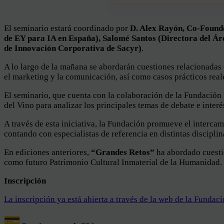
El seminario estará coordinado por
D. Alex Rayón, Co-Found
de EY para IA en España), Salomé Santos (Directora del Á
de Innovación Corporativa de Sacyr)
.
A lo largo de la mañana se abordarán cuestiones relacionadas c
el marketing y la comunicación, así como casos prácticos rea
El seminario, que cuenta con la colaboración de la Fundación
del Vino para analizar los principales temas de debate e interé
A través de esta iniciativa, la Fundación promueve el interca
contando con especialistas de referencia en distintas disciplin
En ediciones anteriores,
“Grandes Retos”
ha abordado cuestio
como futuro Patrimonio Cultural Inmaterial de la Humanidad.
Inscripción
La inscripción ya está abierta a través de la web de la Fundaci