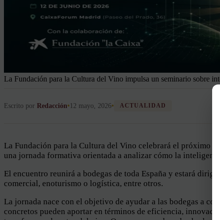
La Fundación para la Cultura del Vino impulsa un seminario sobre intel
Escrito por
Redacción
•
12 mayo, 2026
•
ACTUALIDAD
La Fundación para la Cultura del Vino celebrará el próximo
1
una jornada formativa orientada a analizar cómo la inteligencia
El encuentro reunirá a bodegas de toda España y estará dirigi
comercial, enoturismo o logística, entre otros.
La jornada nace con el objetivo de ayudar a las bodegas a com
concretos pueden aportar en términos de eficiencia, innovación