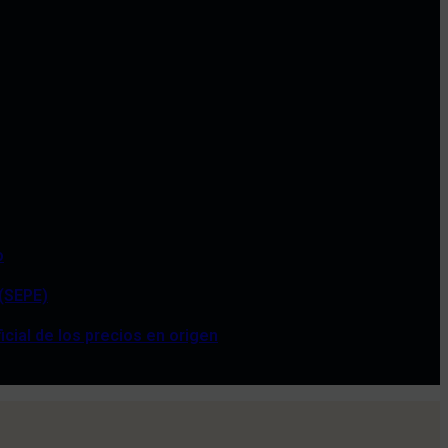
o
 (SEPE)
cial de los precios en origen