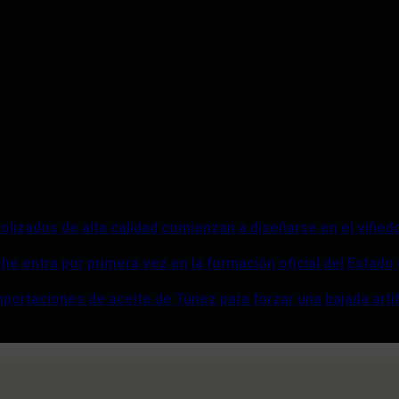
ss.
agreement.
lizados de alta calidad comienzan a diseñarse en el viñed
che entra por primera vez en la formación oficial del Estado
portaciones de aceite de Túnez para forzar una bajada artifi