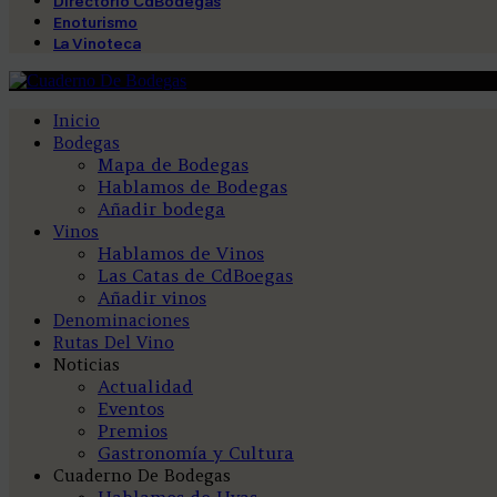
Directorio CdBodegas
Enoturismo
La Vinoteca
Inicio
Bodegas
Mapa de Bodegas
Hablamos de Bodegas
Añadir bodega
Vinos
Hablamos de Vinos
Las Catas de CdBoegas
Añadir vinos
Denominaciones
Rutas Del Vino
Noticias
Actualidad
Eventos
Premios
Gastronomía y Cultura
Cuaderno De Bodegas
Hablamos de Uvas